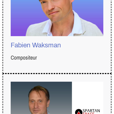
Fabien Waksman
Compositeur