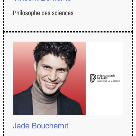
Philosophe des sciences
Jade Bouchemit