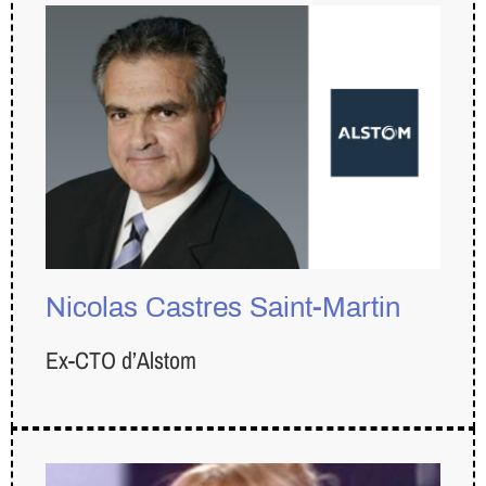
Nicolas Castres Saint-Martin
Ex-CTO d’Alstom