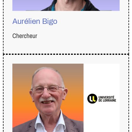
Aurélien Bigo
Chercheur