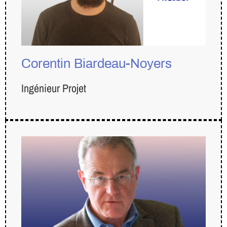
Corentin Biardeau-Noyers
Ingénieur Projet