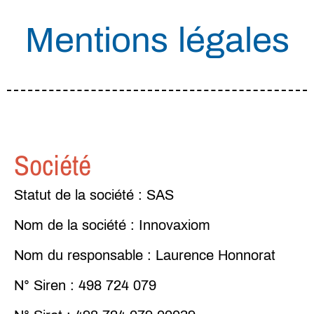
Mentions légales
Société
Statut
de
la
société
: SAS
Nom
de
la
société
: Innovaxiom
Nom
du
responsable
: Laurence Honnorat
N°
Siren
: 498 724 079