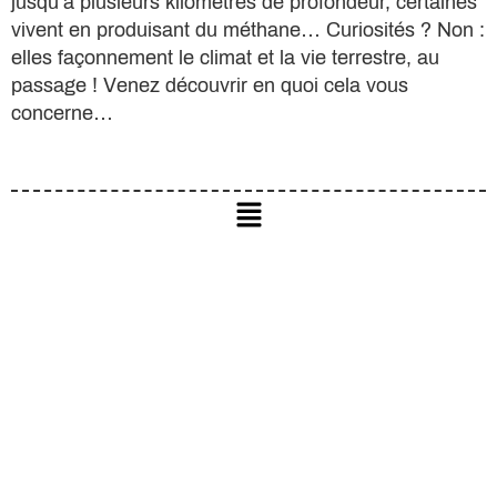
jusqu’à plusieurs kilomètres de profondeur, certaines
vivent en produisant du méthane… Curiosités ? Non :
elles façonnement le climat et la vie terrestre, au
passage ! Venez découvrir en quoi cela vous
concerne…