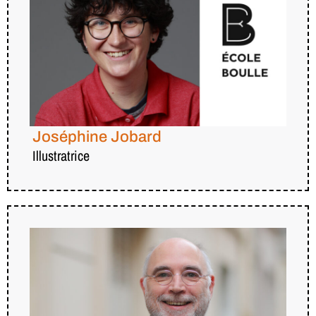
Joséphine Jobard
Illustratrice