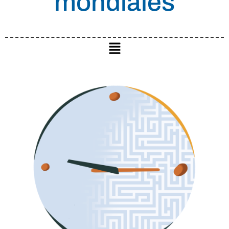
mondiales​