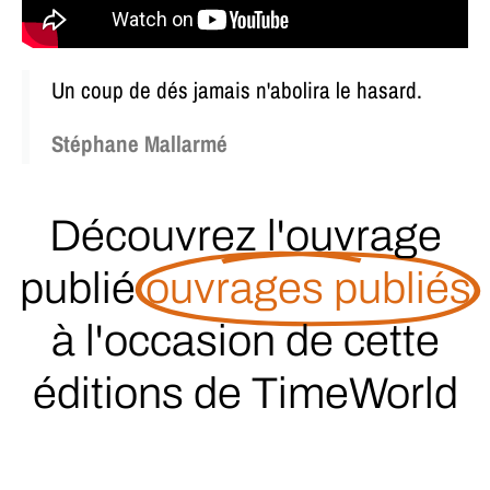
Un coup de dés jamais n'abolira le hasard.
Stéphane Mallarmé
Découvrez l'ouvrage
publié
ouvrages publiés
à l'occasion de cette
éditions de TimeWorld