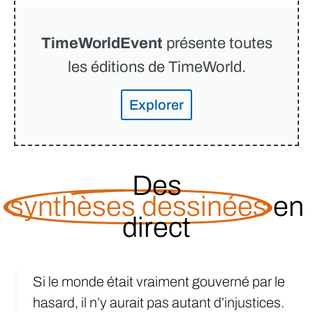
TimeWorldEvent
présente toutes
les éditions de TimeWorld.
Explorer
Des
synthèses dessinées
en
direct
Si le monde était vraiment gouverné par le
hasard, il n’y aurait pas autant d’injustices.