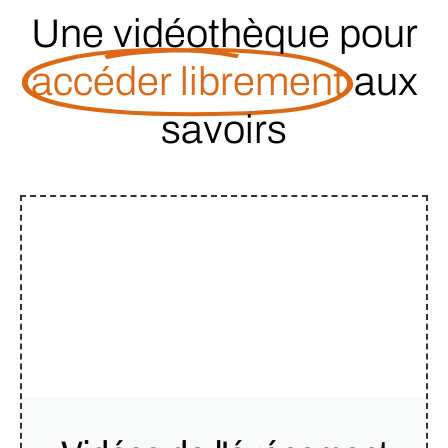
Une vidéothèque pour
accéder librement
aux
savoirs