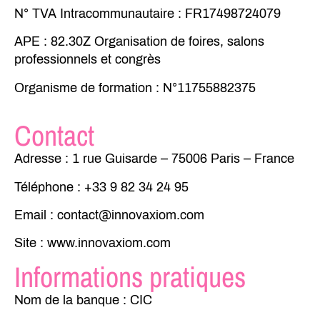
N°
TVA
Intracommunautaire : FR17498724079
APE
: 82.30Z Organisation de foires, salons
professionnels et congrès
Organisme
de
formation
: N°11755882375
Contact
Adresse :
1 rue Guisarde – 75006 Paris – France
Téléphone
: +33 9 82 34 24 95
Email :
contact@innovaxiom.com
Site :
www.innovaxiom.com
Informations pratiques
Nom de la banque :
CIC