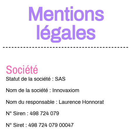
Mentions
légales
Société
Statut
de
la
société
: SAS
Nom
de
la
société
: Innovaxiom
Nom
du
responsable
: Laurence Honnorat
N°
Siren
: 498 724 079
N°
Siret
: 498 724 079 00047