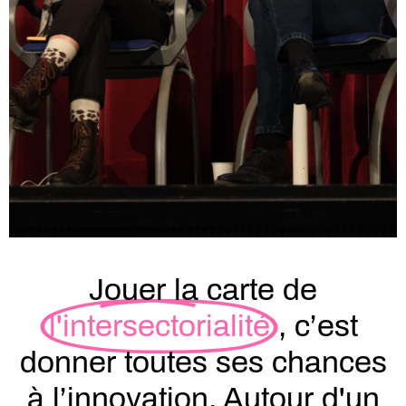
Jouer la carte de
l'intersectorialité
, c’est
donner toutes ses chances
à l’innovation. Autour d'un