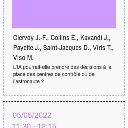
Clervoy J.-F., Collins E., Kavandi J.,
Payette J., Saint-Jacques D., Virts T.,
Viso M.
L’IA pourrait-elle prendre des décisions à la
place des centres de contrôle ou de
l’astronaute ?
05/05/2022
11:30 – 12:15