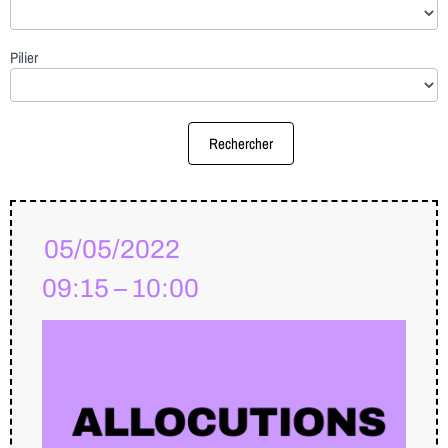
Pilier
Rechercher
05/05/2022
09:15 – 10:00