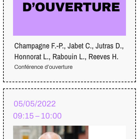
Champagne F.-P., Jabet C., Jutras D.,
Honnorat L., Rabouin L., Reeves H.
Conférence d’ouverture
05/05/2022
09:15 – 10:00