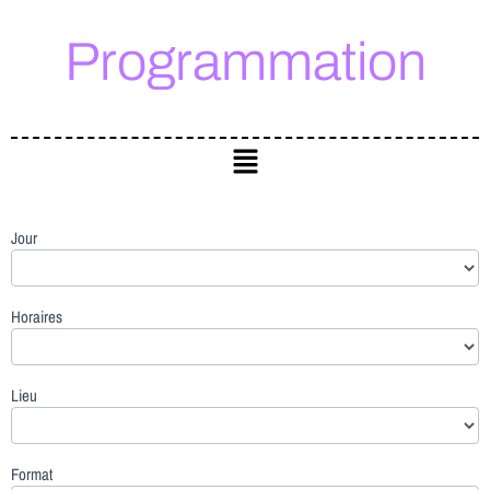
Programmation
Jour
TRI
IA
Horaires
global
Lieu
Format