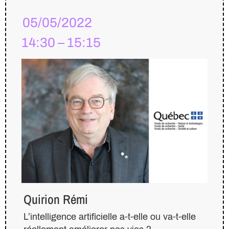
05/05/2022
14:30 – 15:15
Quirion Rémi
L’intelligence artificielle a-t-elle ou va-t-elle