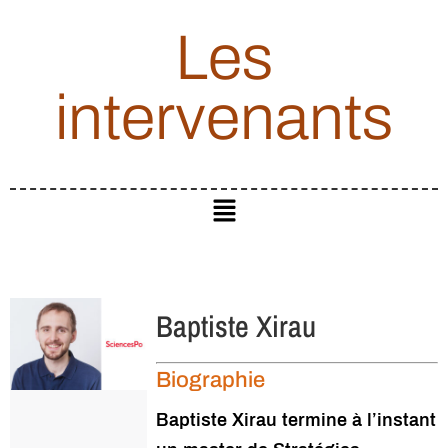
Les
intervenants
Baptiste Xirau
Biographie
Baptiste Xirau termine à l’instant