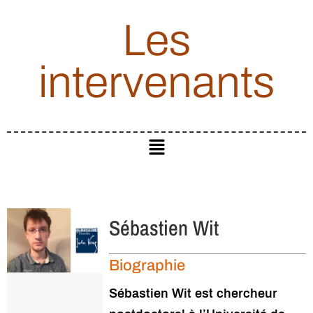
Les
intervenants
Sébastien Wit
Biographie
Sébastien Wit est chercheur