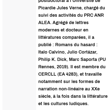
postdoctoral à l’Université de
Picardie Jules Verne, chargé du
suivi des activités du PRC ANR
ALEA. Agrégé de lettres
modernes et docteur en
littératures comparées, il a
publié : Romans du hasard :
Italo Calvino, Julio Cortázar,
Philip K. Dick, Marc Saporta (PU
Rennes, 2019). Il est membre du
CERCLL (EA 4283), et travaille
notamment sur les formes de
narration non-linéaire au XXe
siècle, à la fois dans la littérature
et les cultures ludiques.