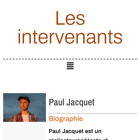
Les
intervenants
Paul Jacquet
Biographie
Paul Jacquet est un