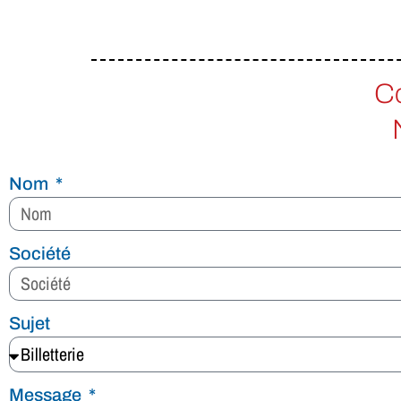
C
Nom
Société
Sujet
Message