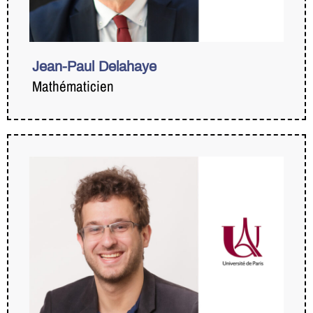
Jean-Paul Delahaye
Mathématicien