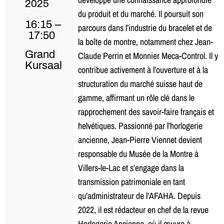
2025
du produit et du marché. Il poursuit son
16:15 –
parcours dans l’industrie du bracelet et de
17:50
la boîte de montre, notamment chez Jean-
Grand
Claude Perrin et Monnier Meca-Control. Il y
Kursaal
contribue activement à l’ouverture et à la
structuration du marché suisse haut de
gamme, affirmant un rôle clé dans le
rapprochement des savoir-faire français et
helvétiques. Passionné par l’horlogerie
ancienne, Jean-Pierre Viennet devient
responsable du Musée de la Montre à
Villers-le-Lac et s’engage dans la
transmission patrimoniale en tant
qu’administrateur de l’AFAHA. Depuis
2022, il est rédacteur en chef de la revue
Horlogerie Ancienne, où il œuvre à