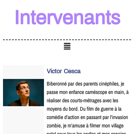
Intervenants
Victor Cesca
Biberonné par des parents cinéphiles, je
passe mon enfance caméscope en main, à
réaliser des courts-métrages avec les
moyens du bord. Du film de guerre à la
comédie d’action en passant par l’invasion
zombie, je m’amuse à filmer mon village
natal sous tous les angles et mes copains