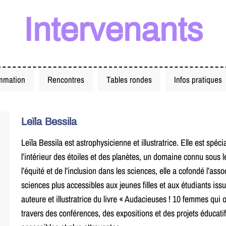
Intervenants
mmation
Rencontres
Tables rondes
Infos pratiques
Leïla Bessila
Leïla Bessila est astrophysicienne et illustratrice. Elle est spé
l’intérieur des étoiles et des planètes, un domaine connu sous
l’équité et de l’inclusion dans les sciences, elle a cofondé l’ass
sciences plus accessibles aux jeunes filles et aux étudiants iss
auteure et illustratrice du livre « Audacieuses ! 10 femmes qui
travers des conférences, des expositions et des projets éducatif