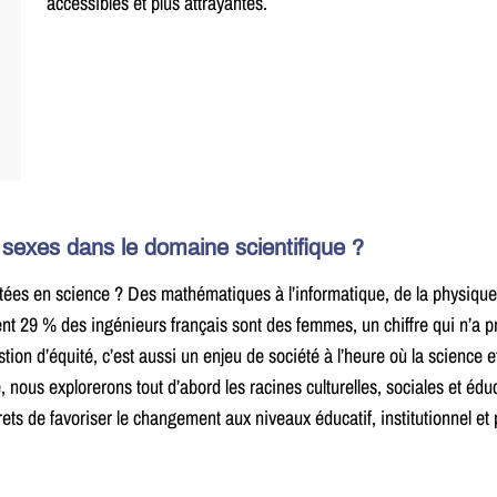
accessibles et plus attrayantes.
s sexes dans le domaine scientifique ?
s en science ? Des mathématiques à l’informatique, de la physique à l’
 29 % des ingénieurs français sont des femmes, un chiffre qui n’a pr
on d’équité, c’est aussi un enjeu de société à l’heure où la science et
, nous explorerons tout d’abord les racines culturelles, sociales et éd
ts de favoriser le changement aux niveaux éducatif, institutionnel et 