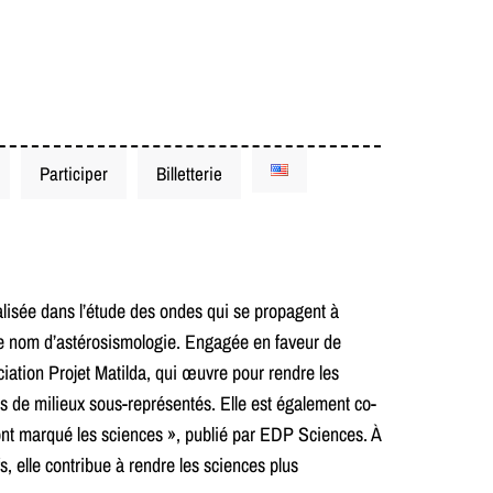
Participer
Billetterie
cialisée dans l’étude des ondes qui se propagent à
 le nom d’astérosismologie. Engagée en faveur de
ociation Projet Matilda, qui œuvre pour rendre les
us de milieux sous-représentés. Elle est également co-
 ont marqué les sciences », publié par EDP Sciences. À
s, elle contribue à rendre les sciences plus