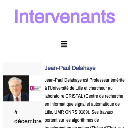
Intervenants
Jean-Paul Delahaye
Jean-Paul Delahaye est Professeur émérite
à l’Université de Lille et chercheur au
laboratoire CRISTAL (Centre de recherche
en informatique signal et automatique de
Lille, UMR CNRS 9189). Ses travaux
4
portent sur les algorithmes de
décembre
transformation de suites (Thèse d’Etat), sur