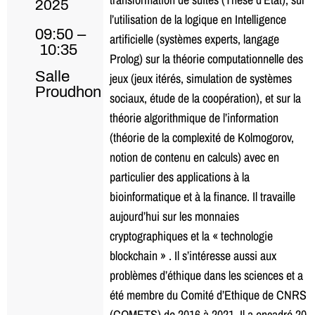
2025
l’utilisation de la logique en Intelligence
09:50 –
artificielle (systèmes experts, langage
10:35
Prolog) sur la théorie computationnelle des
Salle
jeux (jeux itérés, simulation de systèmes
Proudhon
sociaux, étude de la coopération), et sur la
théorie algorithmique de l’information
(théorie de la complexité de Kolmogorov,
notion de contenu en calculs) avec en
particulier des applications à la
bioinformatique et à la finance. Il travaille
aujourd’hui sur les monnaies
cryptographiques et la « technologie
blockchain » . Il s’intéresse aussi aux
problèmes d’éthique dans les sciences et a
été membre du Comité d’Ethique de CNRS
(COMETS) de 2016 à 2021. Il a encadré 20