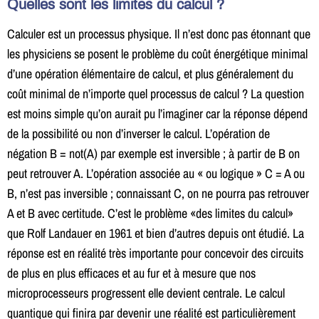
Quelles sont les limites du calcul ?
Calculer est un processus physique. Il n’est donc pas étonnant que
les physiciens se posent le problème du coût énergétique minimal
d’une opération élémentaire de calcul, et plus généralement du
coût minimal de n’importe quel processus de calcul ? La question
est moins simple qu’on aurait pu l’imaginer car la réponse dépend
de la possibilité ou non d’inverser le calcul. L’opération de
négation B = not(A) par exemple est inversible ; à partir de B on
peut retrouver A. L’opération associée au « ou logique » C = A ou
B, n’est pas inversible ; connaissant C, on ne pourra pas retrouver
A et B avec certitude. C’est le problème «des limites du calcul»
que Rolf Landauer en 1961 et bien d’autres depuis ont étudié. La
réponse est en réalité très importante pour concevoir des circuits
de plus en plus efficaces et au fur et à mesure que nos
microprocesseurs progressent elle devient centrale. Le calcul
quantique qui finira par devenir une réalité est particulièrement