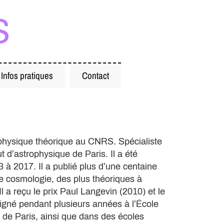
s
Infos pratiques
Contact
 physique théorique au CNRS. Spécialiste
tut d’astrophysique de Paris. Il a été
3 à 2017. Il a publié plus d’une centaine
e cosmologie, des plus théoriques à
Il a reçu le prix Paul Langevin (2010) et le
eigné pendant plusieurs années à l’École
 de Paris, ainsi que dans des écoles