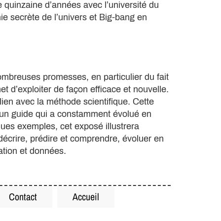
e quinzaine d’années avec l’université du
ie secrète de l’univers et Big-bang en
nombreuses promesses, en particulier du fait
t d’exploiter de façon efficace et nouvelle.
 lien avec la méthode scientifique. Cette
, un guide qui a constamment évolué en
ques exemples, cet exposé illustrera
décrire, prédire et comprendre, évoluer en
sation et données.
Contact
Accueil