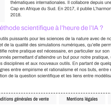
thématiques internationales. Il collabore depuis un
Cap en Afrique du Sud. En 2017, il publie L’harmon
2018.
thode scientifique à l’heure de l’IA ?
x outils puissants pour les sciences de la nature avec de 
t de la qualité des simulations numériques, qu’elle perme
ifie notre pratique est nécessaire, en particulier sur son
nnés permettant d’atteindre un but pour notre pratique
 disciplines et aux nouveaux outils. En partant de quel
nes entre empirisme et rationalisme et nos buts, entre 
tion de la question scientifique et les liens entre modéli
ditions générales de vente
Mentions légales