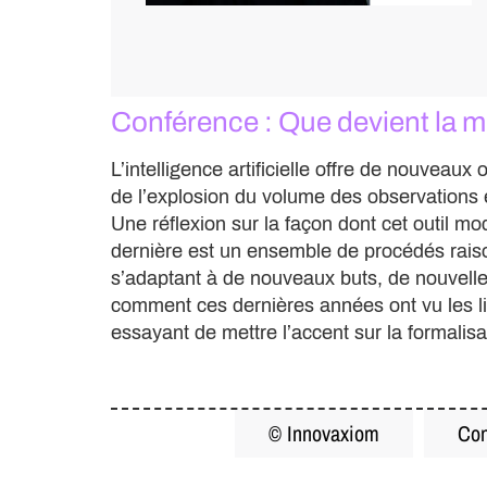
Conférence : Que devient la mé
L’intelligence artificielle offre de nouveau
de l’explosion du volume des observations e
Une réflexion sur la façon dont cet outil mod
dernière est un ensemble de procédés raiso
s’adaptant à de nouveaux buts, de nouvelles
comment ces dernières années ont vu les lig
essayant de mettre l’accent sur la formalisa
© Innovaxiom
Con